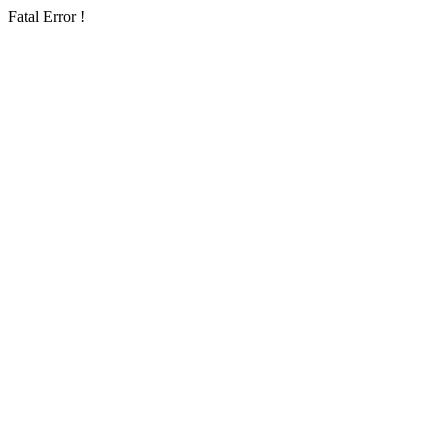
Fatal Error !