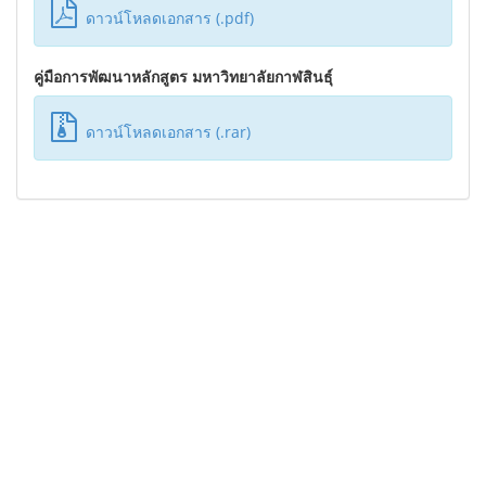
ดาวน์โหลดเอกสาร (.pdf)
คู่มือการพัฒนาหลักสูตร มหาวิทยาลัยกาฬสินธุ์
ดาวน์โหลดเอกสาร (.rar)