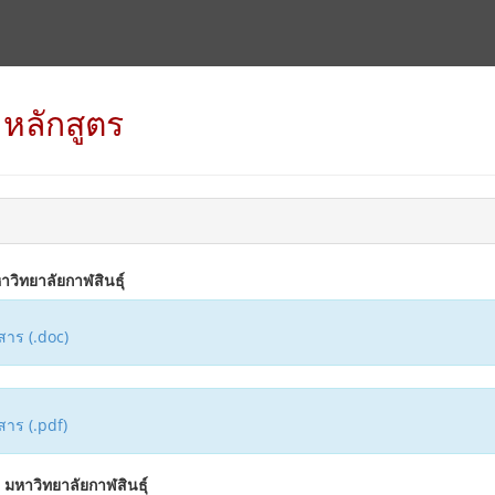
ำหลักสูตร
าวิทยาลัยกาฬสินธุ์
าร (.doc)
าร (.pdf)
 มหาวิทยาลัยกาฬสินธุ์