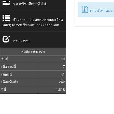
หมวดวิชาศึกษาทั่วไป
ดาวน์โหลดเอกสา
ตัวอย่าง : การพัฒนารายละเอียด
หลักสูตร/รายวิชาและการรายงานผล
ถาม - ตอบ
สถิติการเข้าชม
วันนี้
14
เมื่อวานนี้
7
เดือนนี้
41
เดือนที่แล้ว
242
ปีนี้
1,618