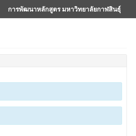
การพัฒนาหลักสูตร มหาวิทยาลัยกาฬสินธุ์