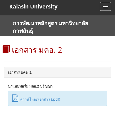
Kalasin University
Toggl
navig
การพัฒนาหลักสูตร มหาวิทยาลัย
กาฬสินธุ์
เอกสาร มคอ. 2
เอกสาร มคอ. 2
ปกแบบฟอร์ม มคอ.2 ปริญญา
ดาวน์โหลดเอกสาร (.pdf)